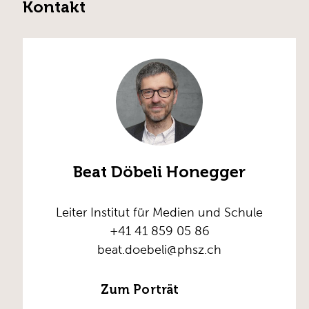
Kontakt
Beat Döbeli Honegger
Leiter Institut für Medien und Schule
+41 41 859 05 86
beat.doebeli@phsz.ch
Zum Porträt