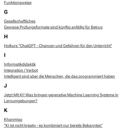
Funktionsweise
G
Gesellschaftliches
Gewisse Prüfungsformate sind künftig anfällig für Betrug
H
Holkurs "ChatGPT - Chancen und Gefahren für den Unterricht"
I
Informatikdidaktik
Integration / Verbot
Intelligent sind aber die Menschen, die das programmiert haben
J
Jetzt Mit KI! Was bringen generative Machine Learning Systeme in
Lernumgebungen?
K
Khanmigo
"KI ist nicht kreativ - es kombiniert nur bereits Bekanntes"