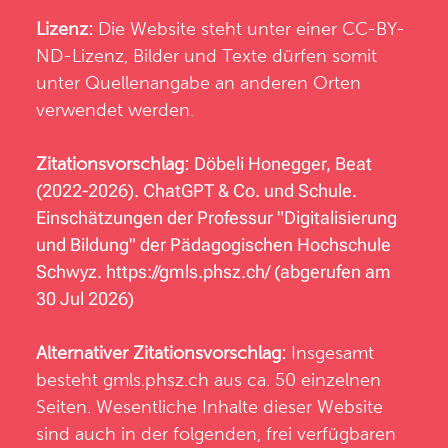
Lizenz:
Die Website steht unter einer CC-BY-
ND-Lizenz, Bilder und Texte dürfen somit
unter Quellenangabe an anderen Orten
verwendet werden.
Zitationsvorschlag:
Döbeli Honegger, Beat
(2022-2026). ChatGPT & Co. und Schule.
Einschätzungen der Professur "Digitalisierung
und Bildung" der Pädagogischen Hochschule
Schwyz.
https://gmls.phsz.ch/
(abgerufen am
30 Jul 2026)
Alternativer Zitationsvorschlag:
Insgesamt
besteht
gmls.phsz.ch
aus ca. 50 einzelnen
Seiten. Wesentliche Inhalte dieser Website
sind auch in der folgenden, frei verfügbaren