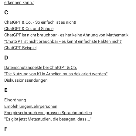
erkennen kann."
C
ChatGPT & Co. - So einfach ist es nicht!
ChatGPT & Co. und Schule
ChatGPT ist nicht brauchbar - es hat keine Ahnung von Mathematik
"ChatGPT ist nicht brauchbar - es kennt einfachste Fakten nicht"
ChatGPT-Beispiel
D
Datenschutzaspekte bei ChatGPT & Co.
"Die Nutzung von KI in Arbeiten muss deklariert werden"
Diskussionssendungen
E
Einordnung
EmpfehlungenLehrpersonen
Energieverbrauch von grossen Sprachmodellen
"Es gibt jetzt Metastudien, die besagen, dass..."
F