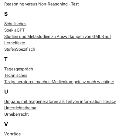
Reasoning versus Non-Reasoning - Test
S
Schulisches
SoekiaGPT
Studien und Metastudien zu Auswirkungen von GMLS auf
Lerneffekte
StufenSpezifisch
T
Tagesgespräch
Technisches
Textgeneratoren machen Medienkompetenz noch wichtiger
U
Umgang mit Textgeneratoren als Teil von information literacy
Unterrichtsthema
Urheberrecht
V
Vorträge