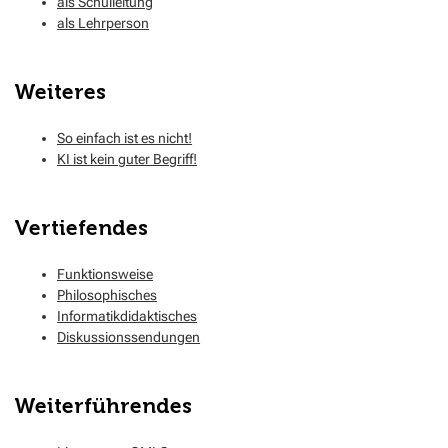
als Schulleitung
als Lehrperson
Weiteres
So einfach ist es nicht!
KI ist kein guter Begriff!
Vertiefendes
Funktionsweise
Philosophisches
Informatikdidaktisches
Diskussionssendungen
Weiterführendes