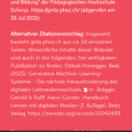
und Bildung" der Pädagogischen Hochschule
Schwyz.
https://gmls.phsz.ch/
(abgerufen am
28 Jul 2026)
Alternativer Zitationsvorschlag:
Insgesamt
besteht
gmls.phsz.ch
aus ca. 50 einzelnen
Seiten. Wesentliche Inhalte dieser Website
sind auch in der folgenden, frei verfügbaren
Publikation zu finden: Döbeli Honegger, Beat
(2025).
Generative Machine-Learning-
Systeme - Die nächste Herausforderung des
digitalen Leitmedienwechsels
In: Brägger,
Gerold & Rolff, Hans-Günter: Handbuch
Lernen mit digitalen Medien (3. Auflage). Beltz
Verlag.
https://zenodo.org/records/15042499
This page was cached on 28 Jul 2026 -