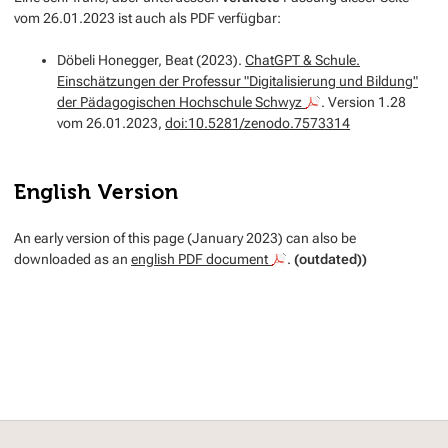
vom 26.01.2023 ist auch als PDF verfügbar:
Döbeli Honegger, Beat (2023).
ChatGPT & Schule.
Einschätzungen der Professur "Digitalisierung und Bildung"
der Pädagogischen Hochschule Schwyz
. Version 1.28
vom 26.01.2023,
doi:10.5281/zenodo.7573314
English Version
An early version of this page (January 2023) can also be
downloaded as an
english PDF document
.
(outdated))