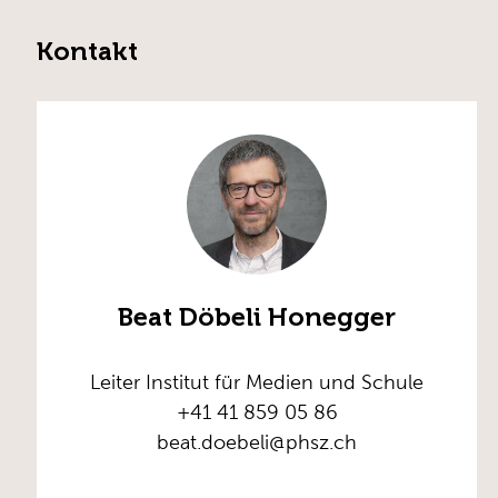
Kontakt
Beat Döbeli Honegger
Leiter Institut für Medien und Schule
+41 41 859 05 86
beat.doebeli@phsz.ch