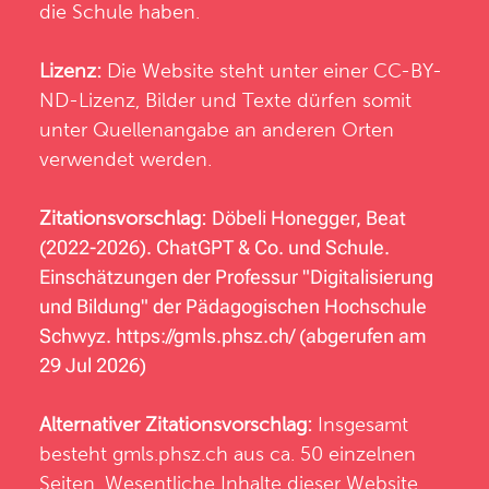
die Schule haben.
Lizenz:
Die Website steht unter einer CC-BY-
ND-Lizenz, Bilder und Texte dürfen somit
unter Quellenangabe an anderen Orten
verwendet werden.
Zitationsvorschlag:
Döbeli Honegger, Beat
(2022-2026). ChatGPT & Co. und Schule.
Einschätzungen der Professur "Digitalisierung
und Bildung" der Pädagogischen Hochschule
Schwyz.
https://gmls.phsz.ch/
(abgerufen am
29 Jul 2026)
Alternativer Zitationsvorschlag:
Insgesamt
besteht
gmls.phsz.ch
aus ca. 50 einzelnen
Seiten. Wesentliche Inhalte dieser Website