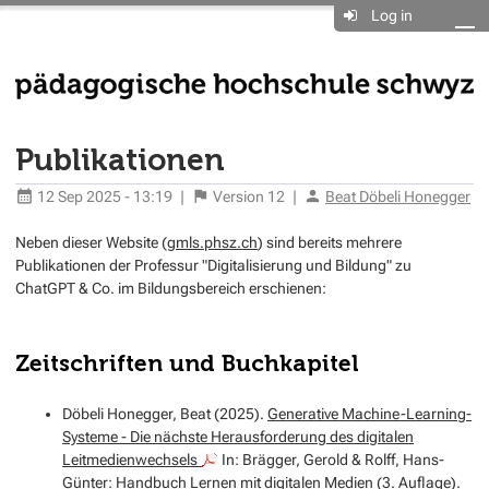
Log in
Publikationen
12 Sep 2025 - 13:19
|
Version
12
|
Beat Döbeli Honegger
Neben dieser Website (
gmls.phsz.ch
) sind bereits mehrere
Publikationen der Professur "Digitalisierung und Bildung" zu
ChatGPT & Co. im Bildungsbereich erschienen:
Zeitschriften und Buchkapitel
Döbeli Honegger, Beat (2025).
Generative Machine-Learning-
Systeme - Die nächste Herausforderung des digitalen
Leitmedienwechsels
In: Brägger, Gerold & Rolff, Hans-
Günter: Handbuch Lernen mit digitalen Medien (3. Auflage).