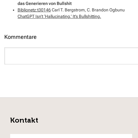
das Generieren von Bullshit
Biblionetz:t30146
Carl T. Bergstrom, C. Brandon Ogbunu
ChatGPT Isn’t ‘Hallucinating.’ It’s Bullshitting.
Kommentare
Kontakt