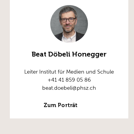
Beat Döbeli Honegger
Leiter Institut für Medien und Schule
+41 41 859 05 86
beat.doebeli@phsz.ch
Zum Porträt