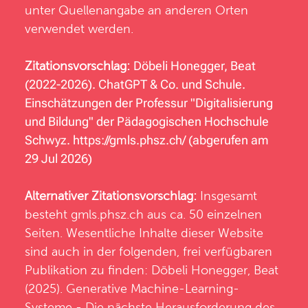
unter Quellenangabe an anderen Orten
verwendet werden.
Zitationsvorschlag:
Döbeli Honegger, Beat
(2022-2026). ChatGPT & Co. und Schule.
Einschätzungen der Professur "Digitalisierung
und Bildung" der Pädagogischen Hochschule
Schwyz.
https://gmls.phsz.ch/
(abgerufen am
29 Jul 2026)
Alternativer Zitationsvorschlag:
Insgesamt
besteht
gmls.phsz.ch
aus ca. 50 einzelnen
Seiten. Wesentliche Inhalte dieser Website
sind auch in der folgenden, frei verfügbaren
Publikation zu finden: Döbeli Honegger, Beat
(2025).
Generative Machine-Learning-
Systeme - Die nächste Herausforderung des