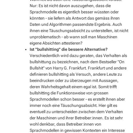
Nur: Es ist nicht davon auszugehen, dass die
Sprachmodelle es eigentlich besser wüssten oder
könnten - sie liefern als Antwort das gemäss ihren
Daten und Algorithmen passendste Ergebnis. Auch
ihnen eine Täuschungsabsicht zu unterstellen, ist nicht
unproblematisch - ab wann soll man Maschinen
eigene Absichten attestieren?
Ist "bullshitting" die bessere Alternative?
Verschiedentlich wird dazu geraten, das Verhalten als
bullshittung
zu bezeichnen, nach dem Bestseller "On
Bullshit" von Harry G. Frankfurt. Frankfurt und andere
definieren bullshitting als Versuch, andere Leute zu
beeindrucken oder zu überzeugen mit Aussagen,
deren Wahrheitsgehalt einem egal ist. Somit trifft
bullshitting die Funktionsweise von grossen
Sprachmodellen schon besser - es erstellt ihnen aber
immer noch eine Täuschungsabsicht. Hier gilt es
eventuell zu unterscheiden zwischen dem Verhalten
der Maschinen und ihrer Betreiber:innen. Es ist sehr
wohl denkbar, dass Betreiber:innen von
Sprachmodellen in gewissen Kontexten ein Interesse