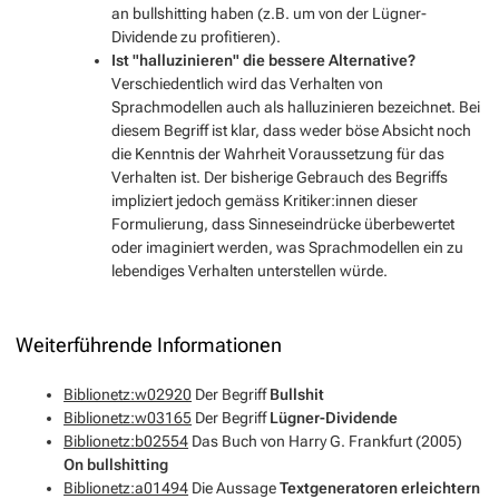
an bullshitting haben (z.B. um von der Lügner-
Dividende zu profitieren).
Ist "halluzinieren" die bessere Alternative?
Verschiedentlich wird das Verhalten von
Sprachmodellen auch als
halluzinieren
bezeichnet. Bei
diesem Begriff ist klar, dass weder böse Absicht noch
die Kenntnis der Wahrheit Voraussetzung für das
Verhalten ist. Der bisherige Gebrauch des Begriffs
impliziert jedoch gemäss Kritiker:innen dieser
Formulierung, dass Sinneseindrücke überbewertet
oder imaginiert werden, was Sprachmodellen ein zu
lebendiges Verhalten unterstellen würde.
Weiterführende Informationen
Biblionetz:w02920
Der Begriff
Bullshit
Biblionetz:w03165
Der Begriff
Lügner-Dividende
Biblionetz:b02554
Das Buch von Harry G. Frankfurt (2005)
On bullshitting
Biblionetz:a01494
Die Aussage
Textgeneratoren erleichtern