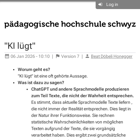
Log in
"KI lügt"
06 Jan 2026 - 10:10
|
Version
7
|
Beat Döbeli Honegger
Worum geht es?
"KI lügt" ist eine oft gehörte Aussage.
Was ist dazu zu sagen?
ChatGPT und andere Sprachmodelle produzieren
zum Teil Texte, die nicht der Wahrheit entsprechen.
Es stimmt, dass aktuelle Sprachmodelle Texte liefern ,
die nicht immer der Realität entsprechen. Dies liegt in
der Natur ihrer Funktionsweise. Sie rechnen
statistische Wahrscheinlichkeiten von möglichen
Texten aufgrund der Texte, die sie vorgängig
verarbeitet haben. Dies ergibt zwei grundsätzliche