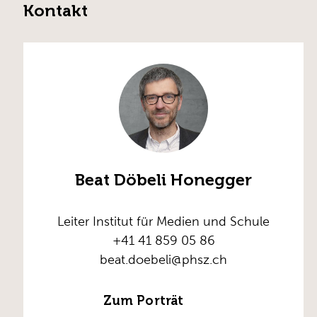
Kontakt
Beat Döbeli Honegger
Leiter Institut für Medien und Schule
+41 41 859 05 86
beat.doebeli@phsz.ch
Zum Porträt