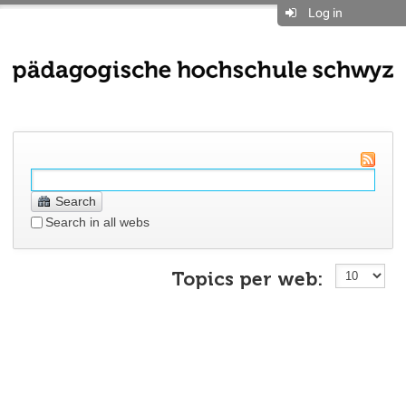
Log in
Search
Search in all webs
Topics per web: