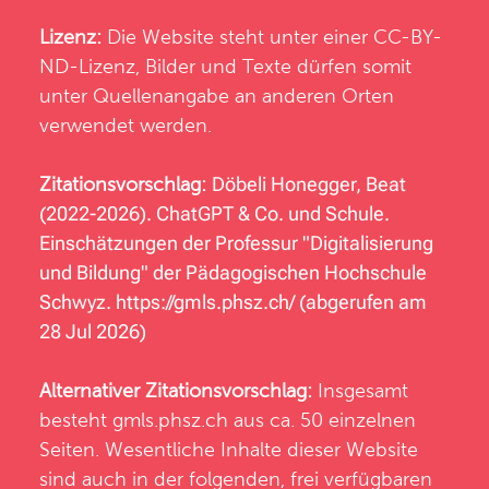
Lizenz:
Die Website steht unter einer CC-BY-
ND-Lizenz, Bilder und Texte dürfen somit
unter Quellenangabe an anderen Orten
verwendet werden.
Zitationsvorschlag:
Döbeli Honegger, Beat
(2022-2026). ChatGPT & Co. und Schule.
Einschätzungen der Professur "Digitalisierung
und Bildung" der Pädagogischen Hochschule
Schwyz.
https://gmls.phsz.ch/
(abgerufen am
28 Jul 2026)
Alternativer Zitationsvorschlag:
Insgesamt
besteht
gmls.phsz.ch
aus ca. 50 einzelnen
Seiten. Wesentliche Inhalte dieser Website
sind auch in der folgenden, frei verfügbaren