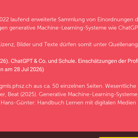
 2022 laufend erweiterte Sammlung von Einordnungen 
gen generative Machine-Learning-Systeme wie ChatGPT
izenz, Bilder und Texte dürfen somit unter Quellena
26). ChatGPT & Co. und Schule. Einschätzungen der Profe
n am 28 Jul 2026)
gmls.phsz.ch
aus ca. 50 einzelnen Seiten. Wesentliche I
r, Beat (2025).
Generative Machine-Learning-Systeme 
, Hans-Günter: Handbuch Lernen mit digitalen Medien (3