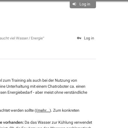
Log in
raucht viel Wasser / Energie"
Log in
 zum Training als auch bei der Nutzung von
eine Unterhaltung mit einem Chatroboter ca. einen
sen Energiebedarf - aber meist ohne verständliche
chtet werden sollte ((
mehr...
). Zum konkreten
ge vorhanden:
Da das Wasser zur Kühlung verwendet