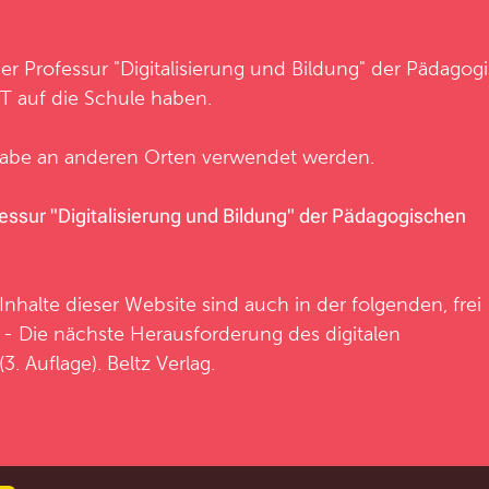
der
Professur "Digitalisierung und Bildung"
der
Pädagog
 auf die Schule haben.
ngabe an anderen Orten verwendet werden.
ssur "Digitalisierung und Bildung" der Pädagogischen
nhalte dieser Website sind auch in der folgenden, frei
- Die nächste Herausforderung des digitalen
. Auflage). Beltz Verlag.