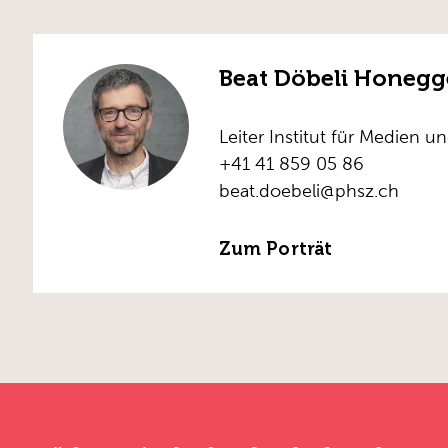
Beat Döbeli Honegg
Leiter Institut für Medien u
+41 41 859 05 86
beat.doebeli@phsz.ch
Zum Porträt