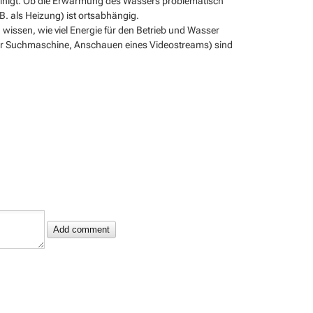
einigt. Ob die Erwärmung des Wassers problematisch
B. als Heizung) ist ortsabhängig.
wissen, wie viel Energie für den Betrieb und Wasser
ner Suchmaschine, Anschauen eines Videostreams) sind