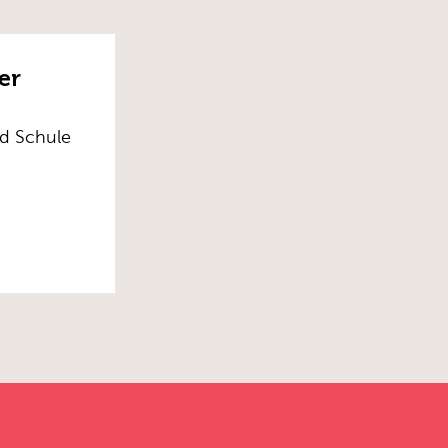
er
nd Schule